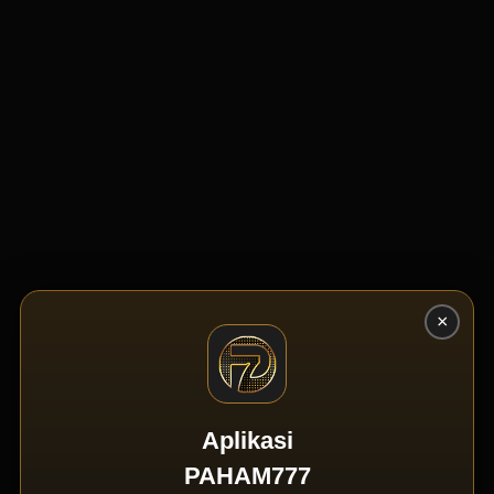
×
Aplikasi
PAHAM777