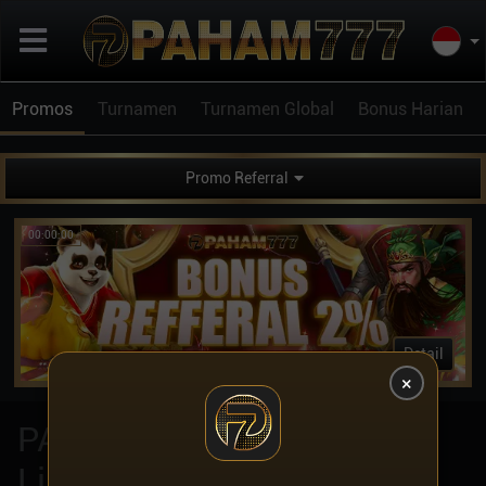
0
0
0
0
HR
JAM
MEN
DTK
Promos
Turnamen
Turnamen Global
Bonus Harian
Promo Referral
00:00:00
Detail
×
PAHAM777 Hadir dengan
Link Alternatif Resmi yang