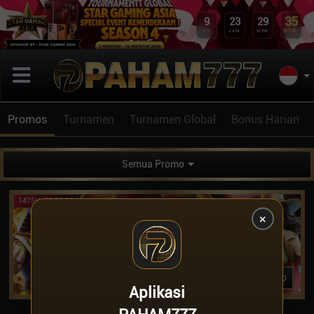
35
9
23
29
DTK
HR
JAM
MEN
Promos
Turnamen
Turnamen Global
Bonus Harian
Semua Promo
1475Hr 23:30:35
×
Detail
Beli Promo
Aplikasi