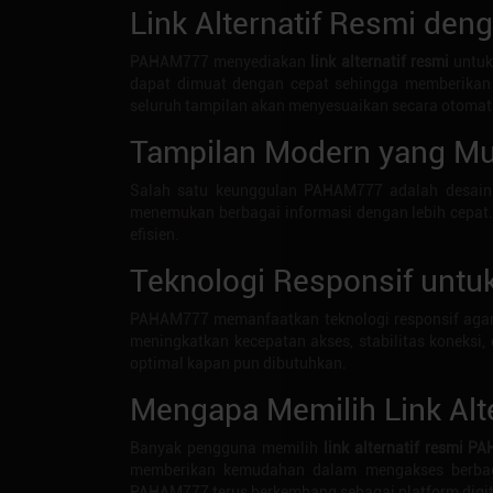
Link Alternatif Resmi den
PAHAM777 menyediakan
link alternatif resmi
untuk
dapat dimuat dengan cepat sehingga memberikan p
seluruh tampilan akan menyesuaikan secara otomat
Tampilan Modern yang M
Salah satu keunggulan PAHAM777 adalah desain 
menemukan berbagai informasi dengan lebih cepat. 
efisien.
Teknologi Responsif untu
PAHAM777 memanfaatkan teknologi responsif agar s
meningkatkan kecepatan akses, stabilitas koneks
optimal kapan pun dibutuhkan.
Mengapa Memilih Link Al
Banyak pengguna memilih
link alternatif resmi 
memberikan kemudahan dalam mengakses berbag
PAHAM777 terus berkembang sebagai platform digit