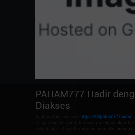
PAHAM777 Hadir denga
Diakses
Apabila Anda mencari
https://02paham777.com/
d
Dengan sistem yang dirancang menggunakan tekn
sederhana, serta performa yang optimal di berbagai