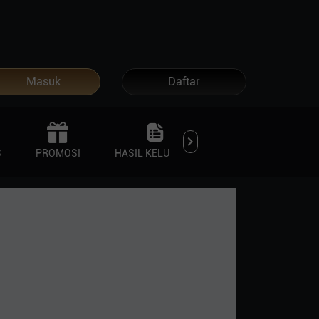
Masuk
Daftar
S
PROMOSI
HASIL KELUARAN
LUCKY WHEEL