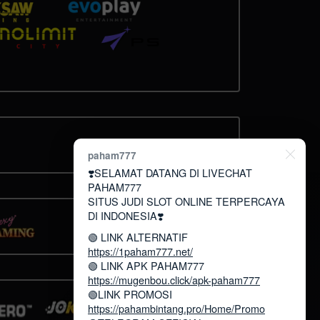
paham777
❣️SELAMAT DATANG DI LIVECHAT
PAHAM777
SITUS JUDI SLOT ONLINE TERPERCAYA
DI INDONESIA❣️
🟢 LINK ALTERNATIF
https://1paham777.net/
🟢 LINK APK PAHAM777
https://mugenbou.click/apk-paham777
🟢LINK PROMOSI
https://pahambintang.pro/Home/Promo