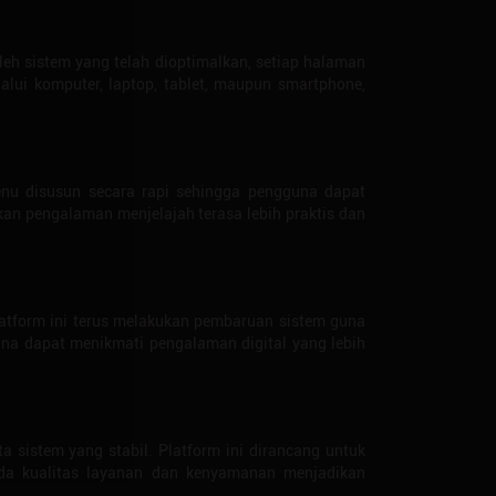
h sistem yang telah dioptimalkan, setiap halaman
lui komputer, laptop, tablet, maupun smartphone,
nu disusun secara rapi sehingga pengguna dapat
kan pengalaman menjelajah terasa lebih praktis dan
latform ini terus melakukan pembaruan sistem guna
na dapat menikmati pengalaman digital yang lebih
 sistem yang stabil. Platform ini dirancang untuk
a kualitas layanan dan kenyamanan menjadikan